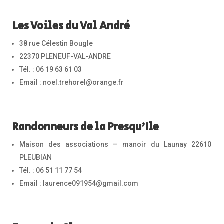
Les Voiles du Val André
38 rue Célestin Bougle
22370 PLENEUF-VAL-ANDRE
Tél. : 06 19 63 61 03
Email : noel.trehorel@orange.fr
Randonneurs de la Presqu’Ile
Maison des associations – manoir du Launay 22610
PLEUBIAN
Tél. : 06 51 11 77 54
Email : laurence091954@gmail.com