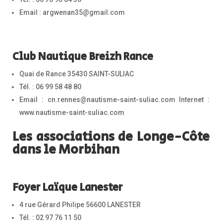
Email : argwenan35@gmail.com
Club Nautique Breizh Rance
Quai de Rance 35430 SAINT-SULIAC
Tél. : 06 99 58 48 80
Email : cn.rennes@nautisme-saint-suliac.com Internet :
www.nautisme-saint-suliac.com
Les associations de Longe-Côte
dans le Morbihan
Foyer Laïque Lanester
4 rue Gérard Philipe 56600 LANESTER
Tél. : 02 97 76 11 50