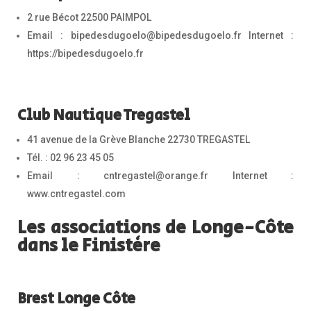
2 rue Bécot 22500 PAIMPOL
Email : bipedesdugoelo@bipedesdugoelo.fr Internet :
https://bipedesdugoelo.fr
Club Nautique Tregastel
41 avenue de la Grève Blanche 22730 TREGASTEL
Tél. : 02 96 23 45 05
Email : cntregastel@orange.fr Internet :
www.cntregastel.com
Les associations de Longe-Côte
dans le Finistère
Brest Longe Côte