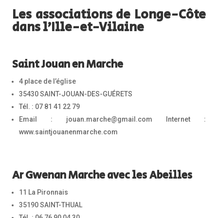
Les associations de Longe-Côte
dans l’Ille-et-Vilaine
Saint Jouan en Marche
4 place de l’église
35430 SAINT-JOUAN-DES-GUÉRETS
Tél. : 07 81 41 22 79
Email : jouan.marche@gmail.com Internet :
www.saintjouanenmarche.com
Ar Gwenan Marche avec les Abeilles
11 La Pironnais
35190 SAINT-THUAL
Tél. : 06 76 90 04 30