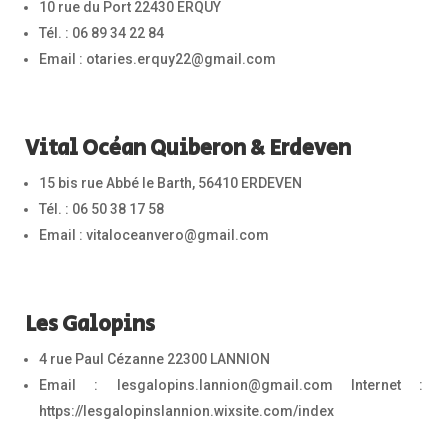
10 rue du Port 22430 ERQUY
Tél. : 06 89 34 22 84
Email : otaries.erquy22@gmail.com
Vital Océan Quiberon & Erdeven
15 bis rue Abbé le Barth, 56410 ERDEVEN
Tél. : 06 50 38 17 58
Email : vitaloceanvero@gmail.com
Les Galopins
4 rue Paul Cézanne 22300 LANNION
Email : lesgalopins.lannion@gmail.com Internet :
https://lesgalopinslannion.wixsite.com/index