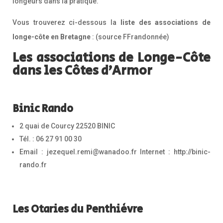
longeurs dans la pratique.
Vous trouverez ci-dessous la
liste des associations de
longe-côte en Bretagne
: (source FFrandonnée)
Les associations de Longe-Côte
dans les Côtes d’Armor
Binic Rando
2 quai de Courcy 22520 BINIC
Tél. : 06 27 91 00 30
Email : jezequel.remi@wanadoo.fr Internet : http://binic-
rando.fr
Les Otaries du Penthièvre