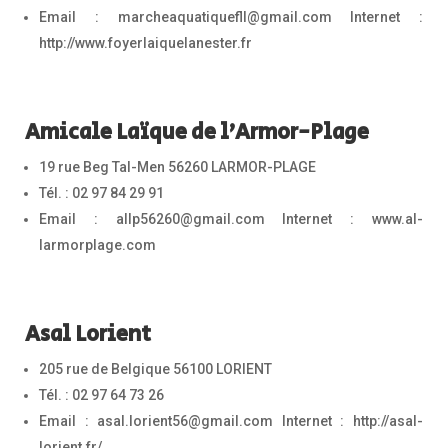
Email : marcheaquatiquefll@gmail.com Internet :
http://www.foyerlaiquelanester.fr
Amicale Laïque de l’Armor-Plage
19 rue Beg Tal-Men 56260 LARMOR-PLAGE
Tél. : 02 97 84 29 91
Email : allp56260@gmail.com Internet : www.al-
larmorplage.com
Asal Lorient
205 rue de Belgique 56100 LORIENT
Tél. : 02 97 64 73 26
Email : asal.lorient56@gmail.com Internet : http://asal-
lorient.fr/