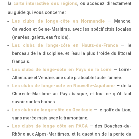
la
carte interactive des régions
, ou accédez directement
au guide qui vous concerne :
Les clubs de longe-côte en Normandie
— Manche,
Calvados et Seine-Maritime, avec les spécificités locales
(marées, galets, eau froide).
Les clubs de longe-côte en Hauts-de-France
— le
berceau de la discipline, et l’eau la plus froide du littoral
français.
Les clubs de longe-côte en Pays de la Loire
— Loire-
Atlantique et Vendée, une côte praticable toute l’année.
Les clubs de longe-côte en Nouvelle-Aquitaine
— de la
Charente-Maritime au Pays basque, et tout ce qu’il faut
savoir sur les baïnes.
Les clubs de longe-côte en Occitanie
— le golfe du Lion,
sans marée mais avec la tramontane.
Les clubs de longe-côte en PACA
— des Bouches-du-
Rhône aux Alpes-Maritimes, et la question de la pente du