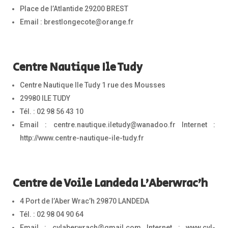
Place de l’Atlantide 29200 BREST
Email : brestlongecote@orange.fr
Centre Nautique Ile Tudy
Centre Nautique Ile Tudy 1 rue des Mousses
29980 ILE TUDY
Tél. : 02 98 56 43 10
Email : centre.nautique.iletudy@wanadoo.fr Internet :
http://www.centre-nautique-ile-tudy.fr
Centre de Voile Landeda L’Aberwrac’h
4 Port de l’Aber Wrac’h 29870 LANDEDA
Tél. : 02 98 04 90 64
Email : cvlaberwrach@gmail.com Internet : www.cvl-