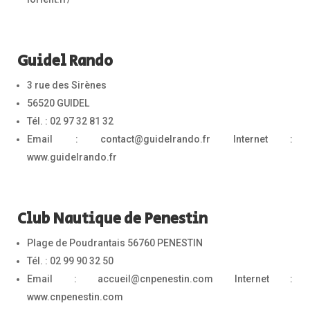
Guidel Rando
3 rue des Sirènes
56520 GUIDEL
Tél. : 02 97 32 81 32
Email : contact@guidelrando.fr Internet :
www.guidelrando.fr
Club Nautique de Penestin
Plage de Poudrantais 56760 PENESTIN
Tél. : 02 99 90 32 50
Email : accueil@cnpenestin.com Internet :
www.cnpenestin.com