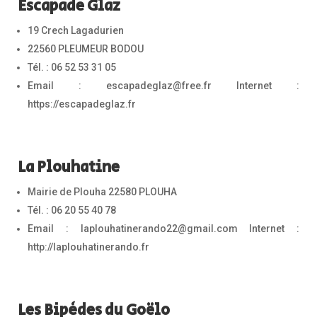
Escapade Glaz
19 Crech Lagadurien
22560 PLEUMEUR BODOU
Tél. : 06 52 53 31 05
Email : escapadeglaz@free.fr Internet :
https://escapadeglaz.fr
La Plouhatine
Mairie de Plouha 22580 PLOUHA
Tél. : 06 20 55 40 78
Email : laplouhatinerando22@gmail.com Internet :
http://laplouhatinerando.fr
Les Bipèdes du Goëlo