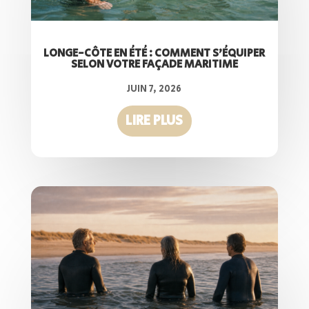
LONGE-CÔTE EN ÉTÉ : COMMENT S’ÉQUIPER
SELON VOTRE FAÇADE MARITIME
JUIN 7, 2026
LIRE PLUS