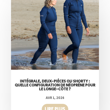
INTÉGRALE, DEUX-PIÈCES OU SHORTY :
QUELLE CONFIGURATION DE NÉOPRÈNE POUR
LE LONGE-CÔTE ?
AVR 1, 2026
LIRE PLUS