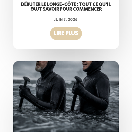
DÉBUTER LE LONGE-CÔTE : TOUT CE QU’IL
FAUT SAVOIR POUR COMMENCER
JUIN 7, 2026
LIRE PLUS