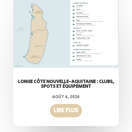
LONGE CÔTE NOUVELLE-AQUITAINE : CLUBS,
SPOTS ET ÉQUIPEMENT
AOÛT 4, 2026
LIRE PLUS