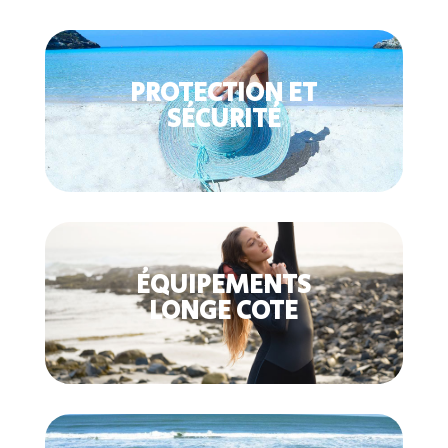
PROTECTION ET
SÉCURITÉ
ÉQUIPEMENTS
LONGE COTE