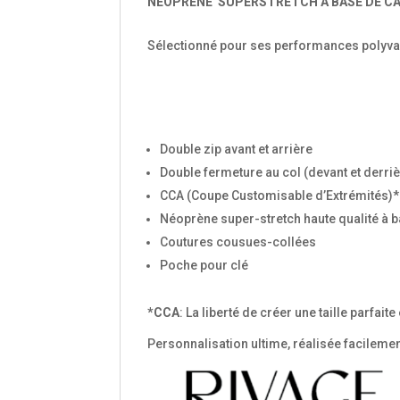
NÉOPRÈNE SUPERSTRETCH À BASE DE CA
Sélectionné pour ses performances polyvalen
Double zip avant et arrière
Double fermeture au col (devant et derrie
CCA (Coupe Customisable d’Extrémités)*
Néoprène super-stretch haute qualité à 
Coutures cousues-collées
Poche pour clé
*CCA
: La liberté de créer une taille parfa
Personnalisation ultime, réalisée facilem