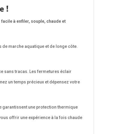
e !
acile à enfiler, souple, chaude et
 de marche aquatique et de longe côte.
ce sans tracas. Les fermetures éclair
gnez un temps précieux et dépensez votre
e garantissent une protection thermique
vous offrir une expérience à la fois chaude