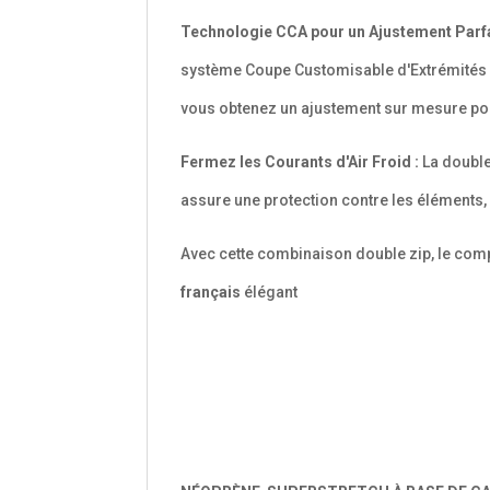
Technologie CCA pour un Ajustement Parfa
système Coupe Customisable d'Extrémités (C
vous obtenez un ajustement sur mesure po
Fermez les Courants d'Air Froid :
La double
assure une protection contre les éléments
Avec cette combinaison double zip, le compr
français
élégant