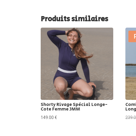
Produits similaires
Shorty Rivage Spécial Longe-
Comb
Cote Femme 3MM
Lon
149.00
€
239.