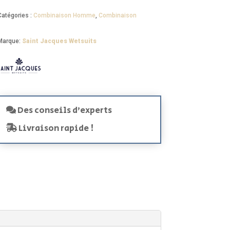
Catégories :
Combinaison Homme
,
Combinaison
Marque:
Saint Jacques Wetsuits
Des conseils d'experts
Livraison rapide !