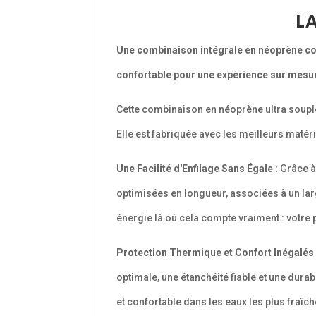
LA
Une combinaison intégrale en néoprène conç
confortable pour une expérience sur mesu
Cette combinaison en néoprène ultra soupl
Elle est fabriquée avec les meilleurs matér
Une Facilité d'Enfilage Sans Égale :
Grâce à 
optimisées en longueur, associées à un la
énergie là où cela compte vraiment : votre 
Protection Thermique et Confort Inégalés 
optimale, une étanchéité fiable et une dura
et confortable dans les eaux les plus fraîch