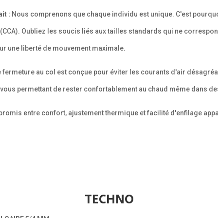
it :
Nous comprenons que chaque individu est unique. C'est pourquo
CA). Oubliez les soucis liés aux tailles standards qui ne correspon
ur une liberté de mouvement maximale.
 fermeture au col est conçue pour éviter les courants d'air désagréa
, vous permettant de rester confortablement au chaud même dans des
omis entre confort, ajustement thermique et facilité d'enfilage appa
TECHNO