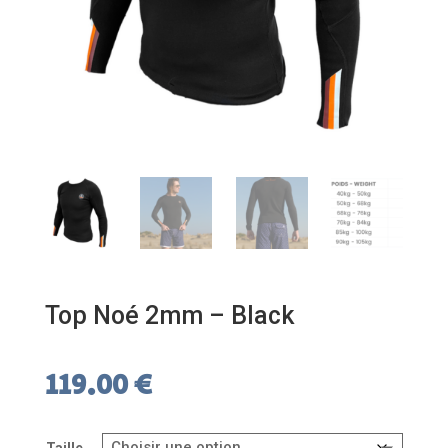
Top Noé 2mm – Black
119.00
€
Taille