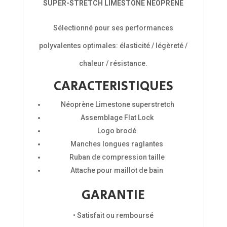
SUPER-STRETCH LIMESTONE NEOPRENE
Sélectionné pour ses performances
polyvalentes optimales: élasticité / légèreté /
chaleur / résistance.
CARACTERISTIQUES
Néoprène Limestone superstretch
Assemblage Flat Lock
Logo brodé
Manches longues raglantes
Ruban de compression taille
Attache pour maillot de bain
GARANTIE
• Satisfait ou remboursé