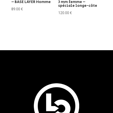
– BASE LAYER Homme
3 mm femme –
spéciale longe-côte
89.00
€
120.00
€